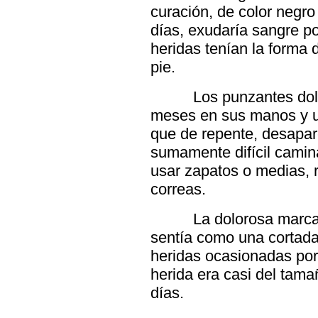
curación, de color negro
días, exudaría sangre po
heridas tenían la forma 
pie.
Los punzantes dolo
meses en sus manos y u
que de repente, desapare
sumamente difícil camin
usar zapatos o medias, 
correas.
La dolorosa marca 
sentía como una cortada,
heridas ocasionadas por
herida era casi del tam
días.