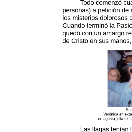
Todo comenzó cuan
personas) a petición de
los misterios dolorosos 
Cuando terminó la Pasió
quedó con un amargo rec
de Cristo en sus manos, 
Sep
Verónica en éxta
en agonía, ella ext
Las llagas tenían 