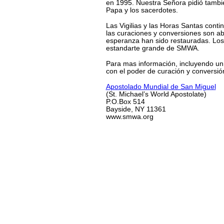
en 1995. Nuestra Señora pidió tambi
Papa y los sacerdotes.
Las Vigilias y las Horas Santas cont
las curaciones y conversiones son a
esperanza han sido restauradas. Los 
estandarte grande de SMWA.
Para mas información, incluyendo un 
con el poder de curación y conversió
Apostolado Mundial de San Miguel
(St. Michael’s World Apostolate)
P.O.Box 514
Bayside, NY 11361
www.smwa.org