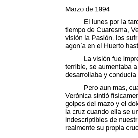
Marzo de 1994
El lunes por la ta
tiempo de Cuaresma, Ver
visión la Pasión, los su
agonía en el Huerto hasta
La visión fue impr
terrible, se aumentaba 
desarrollaba y conducía 
Pero aun mas, cuan
Verónica sintió físicamen
golpes del mazo y el dol
la cruz cuando ella se un
indescriptibles de nuest
realmente su propia cruci