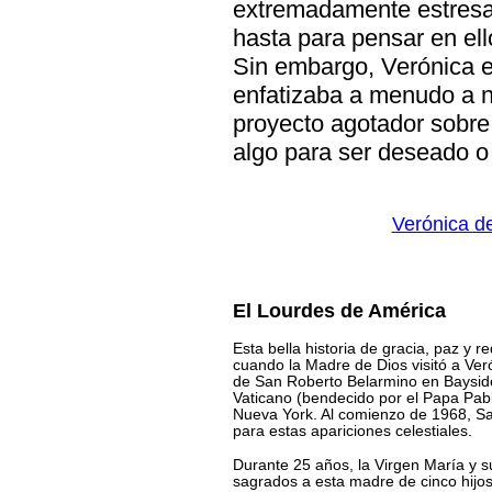
extremadamente estresa
hasta para pensar en el
Sin embargo, Verónica 
enfatizaba a menudo a n
proyecto agotador sobre
algo para ser deseado o
Verónica de
El Lourdes de América
Esta bella historia de gracia, paz y r
cuando la Madre de Dios visitó a Veró
de San Roberto Belarmino en Bayside,
Vaticano (bendecido por el Papa Pab
Nueva York. Al comienzo de 1968, San
para estas apariciones celestiales.
Durante 25 años, la Virgen María y s
sagrados a esta madre de cinco hijos 