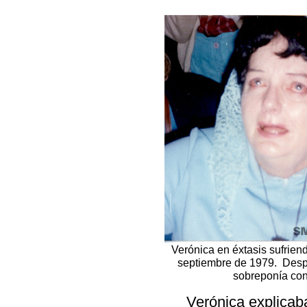
Verónica en éxtasis sufriend
septiembre de 1979.
Despu
sobreponía
con
Verónica explicaba