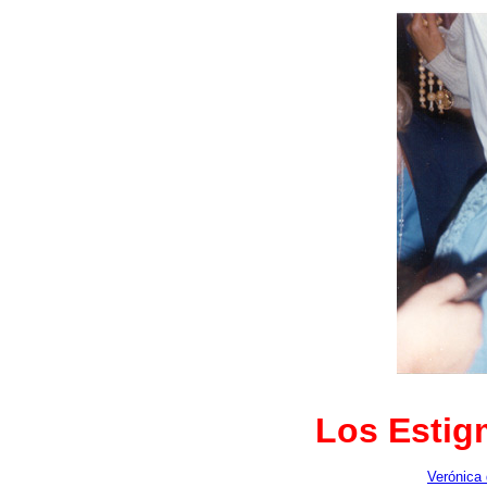
Los Estig
Verónica 